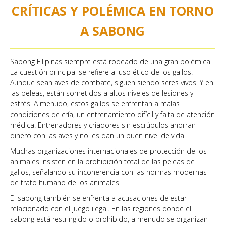
CRÍTICAS Y POLÉMICA EN TORNO
A SABONG
Sabong Filipinas siempre está rodeado de una gran polémica.
La cuestión principal se refiere al uso ético de los gallos.
Aunque sean aves de combate, siguen siendo seres vivos. Y en
las peleas, están sometidos a altos niveles de lesiones y
estrés. A menudo, estos gallos se enfrentan a malas
condiciones de cría, un entrenamiento difícil y falta de atención
médica. Entrenadores y criadores sin escrúpulos ahorran
dinero con las aves y no les dan un buen nivel de vida.
Muchas organizaciones internacionales de protección de los
animales insisten en la prohibición total de las peleas de
gallos, señalando su incoherencia con las normas modernas
de trato humano de los animales.
El sabong también se enfrenta a acusaciones de estar
relacionado con el juego ilegal. En las regiones donde el
sabong está restringido o prohibido, a menudo se organizan