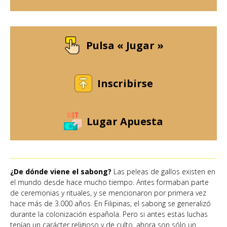
Pulsa « Jugar »
Inscribirse
Lugar Apuesta
¿De dónde viene el sabong?
Las peleas de gallos existen en
el mundo desde hace mucho tiempo. Antes formaban parte
de ceremonias y rituales, y se mencionaron por primera vez
hace más de 3.000 años. En Filipinas, el sabong se generalizó
durante la colonización española. Pero si antes estas luchas
tenían un carácter religioso y de culto, ahora son sólo un