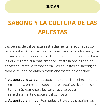
JUGAR
SABONG Y LA CULTURA DE LAS
APUESTAS
Las peleas de gallos están estrechamente relacionadas con
las apuestas. Antes de los combates, se evalúa a las aves, tras
lo cual los espectadores pueden apostar por la favorita. Para
los que quieren aún más emoción, existe la posibilidad de
apostar durante la competición. Las apuestas en sabong en
todo el mundo se dividen tradicionalmente en dos tipos:
Apuestas locales
: Las apuestas se realizan directamente
en la arena entre los espectadores. Aquí las decisiones se
toman rápidamente y las ganancias se pagan
inmediatamente después del combate.
Apuestas en línea
: Realizadas a través de plataformas