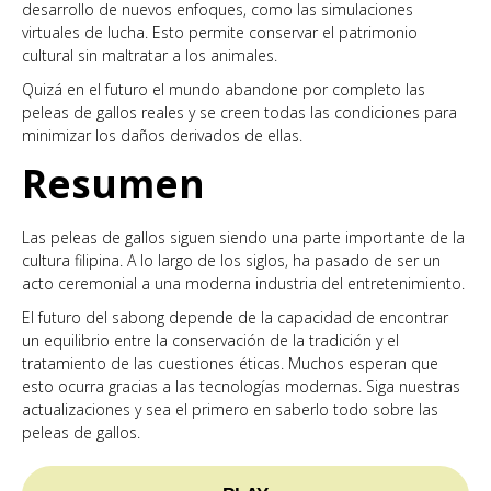
desarrollo de nuevos enfoques, como las simulaciones
virtuales de lucha. Esto permite conservar el patrimonio
cultural sin maltratar a los animales.
Quizá en el futuro el mundo abandone por completo las
peleas de gallos reales y se creen todas las condiciones para
minimizar los daños derivados de ellas.
Resumen
Las peleas de gallos siguen siendo una parte importante de la
cultura filipina. A lo largo de los siglos, ha pasado de ser un
acto ceremonial a una moderna industria del entretenimiento.
El futuro del sabong depende de la capacidad de encontrar
un equilibrio entre la conservación de la tradición y el
tratamiento de las cuestiones éticas. Muchos esperan que
esto ocurra gracias a las tecnologías modernas. Siga nuestras
actualizaciones y sea el primero en saberlo todo sobre las
peleas de gallos.