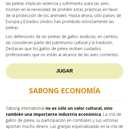
las peleas implican violencia y sufrimiento para las aves.
Insisten en la necesidad de prohibir estas prácticas en favor
de la protección de los animales. Hasta ahora, sólo países de
Europa y Estados Unidos han prohibido estrictamente las
peleas.
Los defensores de las peleas de gallos asiáticas, en cambio,
las consideran parte del patrimonio cultural y la tradición.
Destacan que los gallos de pelea reciben cuidados
profesionales que no están al alcance de las aves corrientes.
JUGAR
SABONG ECONOMÍA
Sabong international
no es sólo un valor cultural, sino
también una importante industria económica
. La cría de
gallos de pelea, su participación en combates y sus victorias
aportan mucho dinero. Las granjas especializadas en la cría de