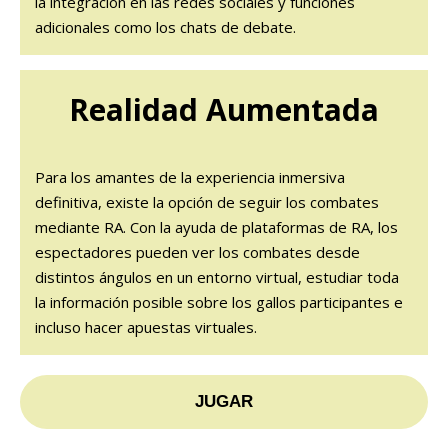
la integración en las redes sociales y funciones
adicionales como los chats de debate.
Realidad Aumentada
Para los amantes de la experiencia inmersiva
definitiva, existe la opción de seguir los combates
mediante RA. Con la ayuda de plataformas de RA, los
espectadores pueden ver los combates desde
distintos ángulos en un entorno virtual, estudiar toda
la información posible sobre los gallos participantes e
incluso hacer apuestas virtuales.
JUGAR