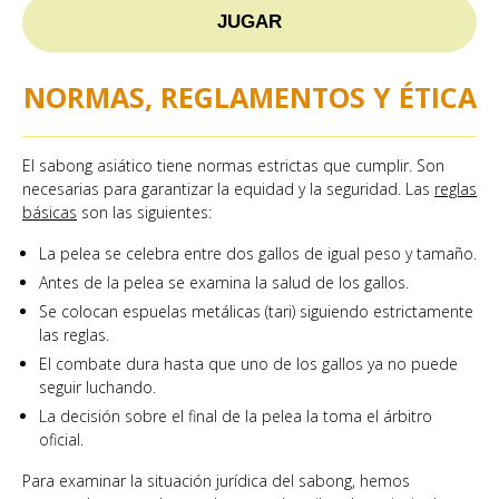
JUGAR
NORMAS, REGLAMENTOS Y ÉTICA
El sabong asiático tiene normas estrictas que cumplir. Son
necesarias para garantizar la equidad y la seguridad. Las
reglas
básicas
son las siguientes:
La pelea se celebra entre dos gallos de igual peso y tamaño.
Antes de la pelea se examina la salud de los gallos.
Se colocan espuelas metálicas (tari) siguiendo estrictamente
las reglas.
El combate dura hasta que uno de los gallos ya no puede
seguir luchando.
La decisión sobre el final de la pelea la toma el árbitro
oficial.
Para examinar la situación jurídica del sabong, hemos