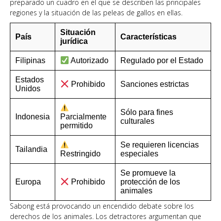
preparado un cuadro en el que se describen las principales
regiones y la situación de las peleas de gallos en ellas.
Situación
País
Características
jurídica
Filipinas
Regulado por el Estado
Autorizado
Estados
Sanciones estrictas
Prohibido
Unidos
Sólo para fines
Indonesia
Parcialmente
culturales
permitido
Se requieren licencias
Tailandia
especiales
Restringido
Se promueve la
Europa
protección de los
Prohibido
animales
Sabong está provocando un encendido debate sobre los
derechos de los animales. Los detractores argumentan que