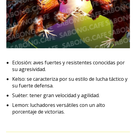
Eclosión: aves fuertes y resistentes conocidas por
su agresividad.
Kelso: se caracteriza por su estilo de lucha táctico y
su fuerte defensa.
Suéter: tener gran velocidad y agilidad.
Lemon: luchadores versátiles con un alto
porcentaje de victorias.