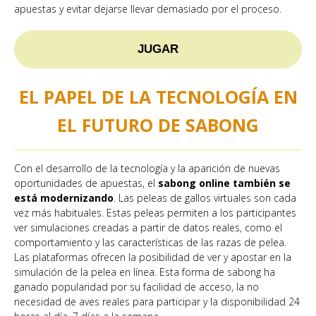
apuestas y evitar dejarse llevar demasiado por el proceso.
JUGAR
EL PAPEL DE LA TECNOLOGÍA EN
EL FUTURO DE SABONG
Con el desarrollo de la tecnología y la aparición de nuevas
oportunidades de apuestas, el
sabong online también se
está modernizando
. Las peleas de gallos virtuales son cada
vez más habituales. Estas peleas permiten a los participantes
ver simulaciones creadas a partir de datos reales, como el
comportamiento y las características de las razas de pelea.
Las plataformas ofrecen la posibilidad de ver y apostar en la
simulación de la pelea en línea. Esta forma de sabong ha
ganado popularidad por su facilidad de acceso, la no
necesidad de aves reales para participar y la disponibilidad 24